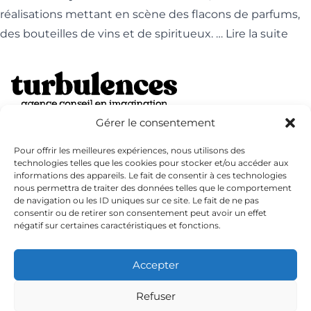
réalisations mettant en scène des flacons de parfums,
des bouteilles de vins et de spiritueux. …
Lire la suite
Gérer le consentement
7 rue montlosier,
63000 Clermont-Ferrand
Pour offrir les meilleures expériences, nous utilisons des
technologies telles que les cookies pour stocker et/ou accéder aux
Tél. 04 73 42 09 04
contact@turbulences.fr
informations des appareils. Le fait de consentir à ces technologies
nous permettra de traiter des données telles que le comportement
de navigation ou les ID uniques sur ce site. Le fait de ne pas
consentir ou de retirer son consentement peut avoir un effet
Politique de confidentialité
négatif sur certaines caractéristiques et fonctions.
Mentions légales
FAQ
Accepter
Blog
Refuser