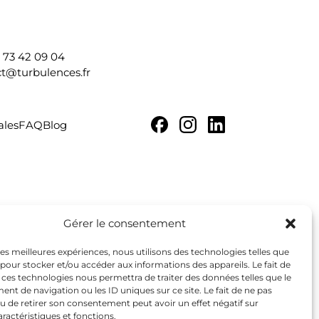
4 73 42 09 04
t@turbulences.fr
ales
FAQ
Blog
Gérer le consentement
 les meilleures expériences, nous utilisons des technologies telles que
 pour stocker et/ou accéder aux informations des appareils. Le fait de
 ces technologies nous permettra de traiter des données telles que le
t de navigation ou les ID uniques sur ce site. Le fait de ne pas
u de retirer son consentement peut avoir un effet négatif sur
aractéristiques et fonctions.