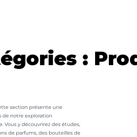
égories :
Pro
Cette section présente une
s de notre exploration
e. Vous y découvrirez des études,
ons de parfums, des bouteilles de